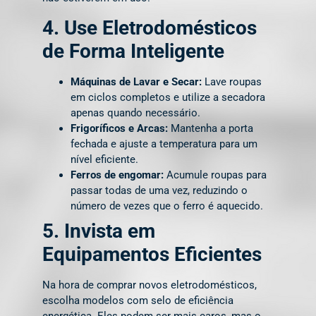
4. Use Eletrodomésticos
de Forma Inteligente
Máquinas de Lavar e Secar:
Lave roupas
em ciclos completos e utilize a secadora
apenas quando necessário.
Frigoríficos e Arcas:
Mantenha a porta
fechada e ajuste a temperatura para um
nível eficiente.
Ferros de engomar:
Acumule roupas para
passar todas de uma vez, reduzindo o
número de vezes que o ferro é aquecido.
5. Invista em
Equipamentos Eficientes
Na hora de comprar novos eletrodomésticos,
escolha modelos com selo de eficiência
energética. Eles podem ser mais caros, mas o