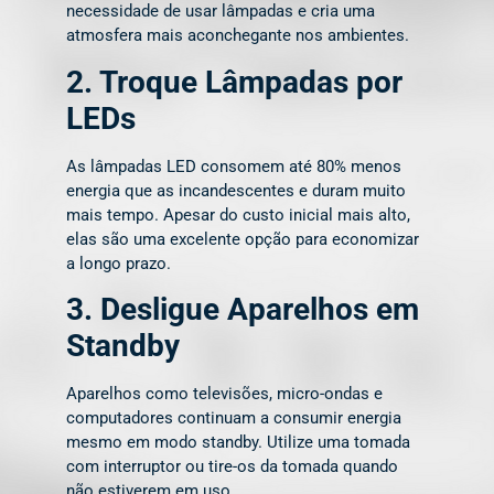
necessidade de usar lâmpadas e cria uma
atmosfera mais aconchegante nos ambientes.
2. Troque Lâmpadas por
LEDs
As lâmpadas LED consomem até 80% menos
energia que as incandescentes e duram muito
mais tempo. Apesar do custo inicial mais alto,
elas são uma excelente opção para economizar
a longo prazo.
3. Desligue Aparelhos em
Standby
Aparelhos como televisões, micro-ondas e
computadores continuam a consumir energia
mesmo em modo standby. Utilize uma tomada
com interruptor ou tire-os da tomada quando
não estiverem em uso.