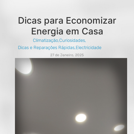
Dicas para Economizar
Energia em Casa
Climatização
,
Curiosidades
,
Dicas e Reparações Rápidas
,
Electricidade
27 de Janeiro, 2025