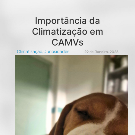
Importância da
Climatização em
CAMVs
Climatização
,
Curiosidades
29 de Janeiro, 2025