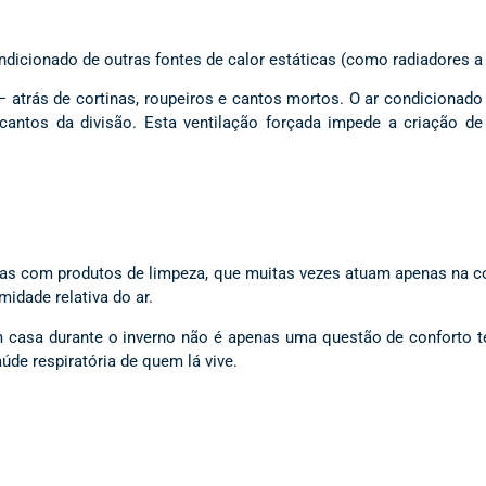
ndicionado de outras fontes de calor estáticas (como radiadores a ó
 atrás de cortinas, roupeiros e cantos mortos. O ar condicionado
 cantos da divisão. Esta ventilação forçada impede a criação 
as com produtos de limpeza, que muitas vezes atuam apenas na c
midade relativa do ar.
 casa durante o inverno não é apenas uma questão de conforto t
úde respiratória de quem lá vive.