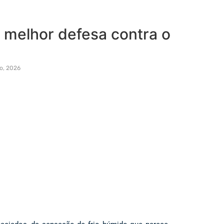
a melhor defesa contra o
o, 2026