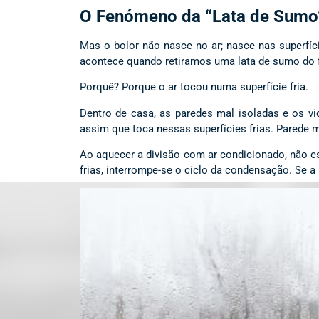
O Fenómeno da “Lata de Sumo
Mas o bolor não nasce no ar; nasce nas superfí
acontece quando retiramos uma lata de sumo do fr
Porquê? Porque o ar tocou numa superfície fria.
Dentro de casa, as paredes mal isoladas e os v
assim que toca nessas superfícies frias. Parede m
Ao aquecer a divisão com ar condicionado, não e
frias, interrompe-se o ciclo da condensação. Se a