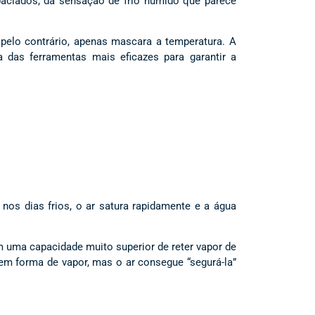
baciados, da sensação de frio húmido que parece
pelo contrário, apenas mascara a temperatura. A
 das ferramentas mais eficazes para garantir a
 nos dias frios, o ar satura rapidamente e a água
m uma capacidade muito superior de reter vapor de
 em forma de vapor, mas o ar consegue “segurá-la”