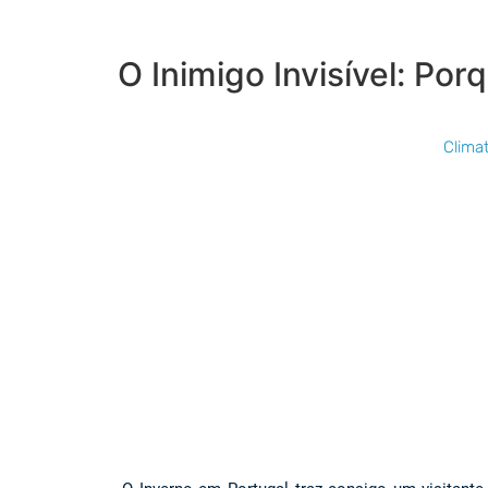
O Inimigo Invisível: Po
Clima