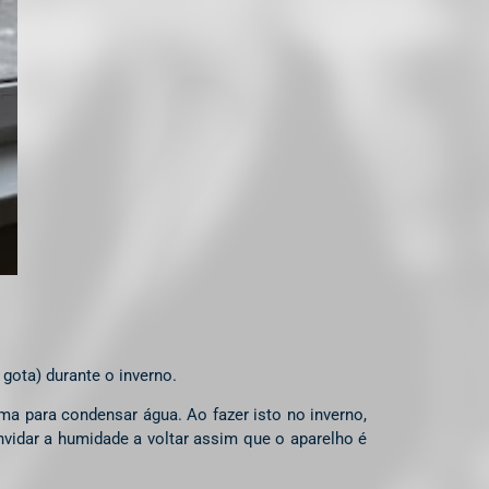
gota) durante o inverno.
a para condensar água. Ao fazer isto no inverno,
vidar a humidade a voltar assim que o aparelho é