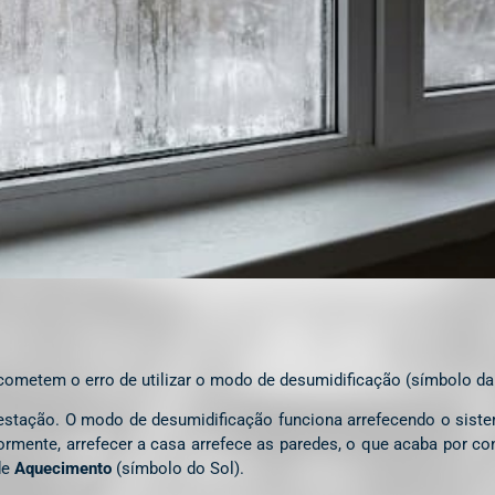
 cometem o erro de utilizar o modo de desumidificação (símbolo da 
estação. O modo de desumidificação funciona arrefecendo o sistem
mente, arrefecer a casa arrefece as paredes, o que acaba por con
de
Aquecimento
(símbolo do Sol).