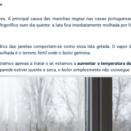
”
cies. A principal causa das manchas negras nas casas portuguesa
igorífico num dia quente: a lata fica imediatamente molhada por f
idros das janelas comportam-se como essa lata gelada. O vapor 
olhada é o terreno fértil onde o bolor germina.
stamos apenas a tratar o ar; estamos a
aumentar a temperatura da
 parede estiver quente e seca, o bolor simplesmente não consegue 