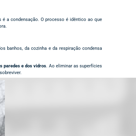
s é a condensação. O processo é idêntico ao que
ora.
dos banhos, da cozinha e da respiração condensa
s paredes e dos vidros
. Ao eliminar as superfícies
sobreviver.