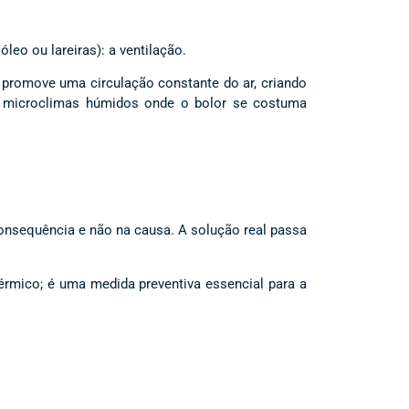
leo ou lareiras): a ventilação.
 promove uma circulação constante do ar, criando
de microclimas húmidos onde o bolor se costuma
onsequência e não na causa. A solução real passa
érmico; é uma medida preventiva essencial para a